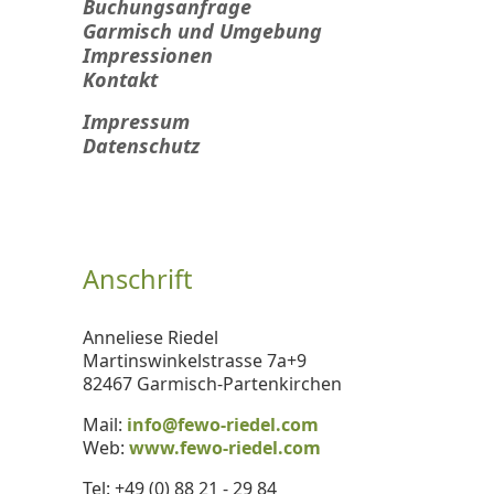
Buchungsanfrage
Garmisch und Umgebung
Impressionen
Kontakt
Impressum
Datenschutz
Anschrift
Anneliese Riedel
Martinswinkelstrasse 7a+9
82467 Garmisch-Partenkirchen
Mail:
info@fewo-riedel.com
Web:
www.fewo-riedel.com
Tel: +49 (0) 88 21 - 29 84